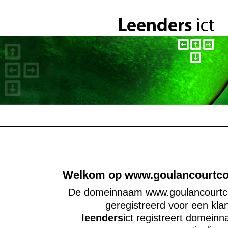
Welkom op www.goulancourtcoa
De domeinnaam www.goulancourtcoa
geregistreerd voor een kla
leenders
ict
registreert domeinn